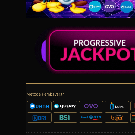
Metode Pembayaran